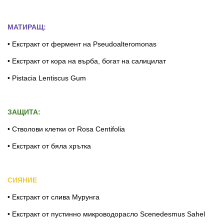
МАТИРАЩ:
• Екстракт от фермент на Pseudoalteromonas
• Екстракт от кора на върба, богат на салицилат
• Pistacia Lentiscus Gum
ЗАЩИТА:
• Стволови клетки от Rosa Centifolia
• Екстракт от бяла хрътка
СИЯНИЕ
• Екстракт от слива Мурунга
• Екстракт от пустинно микроводорасло Scenedesmus Sahel