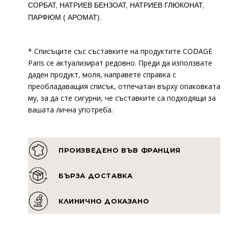
СОРБАТ, НАТРИЕВ БЕНЗОАТ, НАТРИЕВ ГЛЮКОНАТ,
ПАРФЮМ ( АРОМАТ).
* Списъците със съставките на продуктите CODAGE
Paris се актуализират редовно. Преди да използвате
даден продукт, моля, направете справка с
преобладаващия списък, отпечатан върху опаковката
му, за да сте сигурни, че съставките са подходящи за
вашата лична употреба.
ПРОИЗВЕДЕНО ВЪВ ФРАНЦИЯ
БЪРЗА ДОСТАВКА
КЛИНИЧНО ДОКАЗАНО