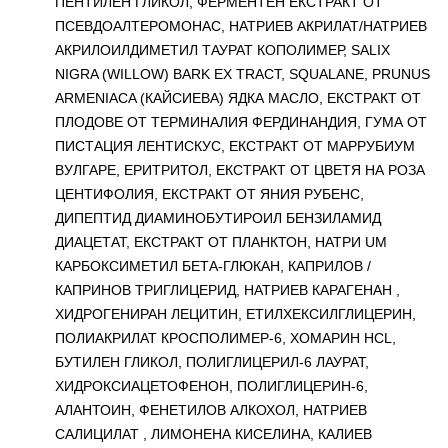
ПЕНТИЛЕН ГЛИКОЛ, ФЕРМЕНТЕН ЕКСТРАКТ ОТ
ПСЕВДОАЛТЕРОМОНАС, НАТРИЕВ АКРИЛАТ/НАТРИЕВ
АКРИЛОИЛДИМЕТИЛ ТАУРАТ КОПОЛИМЕР, SALIX
NIGRA (WILLOW) BARK EX TRACT, SQUALANE, PRUNUS
ARMENIACA (КАЙСИЕВА) ЯДКА МАСЛО, ЕКСТРАКТ ОТ
ПЛОДОВЕ ОТ ТЕРМИНАЛИЯ ФЕРДИНАНДИЯ, ГУМА ОТ
ПИСТАЦИЯ ЛЕНТИСКУС, ЕКСТРАКТ ОТ МАРРУБИУМ
ВУЛГАРЕ, ЕРИТРИТОЛ, ЕКСТРАКТ ОТ ЦВЕТЯ НА РОЗА
ЦЕНТИФОЛИЯ, ЕКСТРАКТ ОТ ЯНИЯ РУБЕНС,
ДИПЕПТИД ДИАМИНОБУТИРОИЛ БЕНЗИЛАМИД
ДИАЦЕТАТ, ЕКСТРАКТ ОТ ПЛАНКТОН, НАТРИ UM
КАРБОКСИМЕТИЛ БЕТА-ГЛЮКАН, КАПРИЛОВ /
КАПРИНОВ ТРИГЛИЦЕРИД, НАТРИЕВ КАРАГЕНАН ,
ХИДРОГЕНИРАН ЛЕЦИТИН, ЕТИЛХЕКСИЛГЛИЦЕРИН,
ПОЛИАКРИЛАТ КРОСПОЛИМЕР-6, ХОМАРИН HCL,
БУТИЛЕН ГЛИКОЛ, ПОЛИГЛИЦЕРИЛ-6 ЛАУРАТ,
ХИДРОКСИАЦЕТОФЕНОН, ПОЛИГЛИЦЕРИН-6,
АЛАНТОИН, ФЕНЕТИЛОВ АЛКОХОЛ, НАТРИЕВ
САЛИЦИЛАТ , ЛИМОНЕНА КИСЕЛИНА, КАЛИЕВ