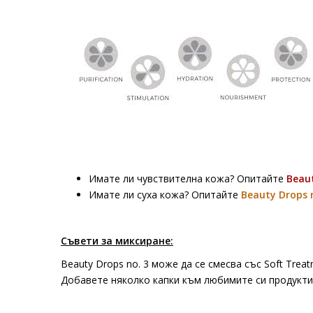
Имате ли чувствителна кожа? Опитайте
Beaut
Имате ли суха кожа? Опитайте
Beauty Drops 
Съвети за миксиране:
Beauty Drops no. 3 може да се смесва със Soft Treat
Добавете няколко капки към любимите си продукти,