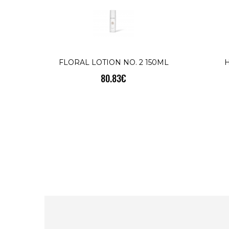
FLORAL LOTION NO. 2 150ML
H
80.83€