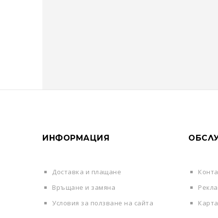
ИНФОРМАЦИЯ
ОБСЛУ
Доставка и плащане
Конта
Връщане и замяна
Рекл
Условия за ползване на сайта
Карта