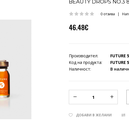
BEAUTY DROPS NO.3 
0 отзива
|
Нап
46.48€
Производител:
FUTURE 
Код на продукта:
FUTURE 5
Наличност:
В налич
ДОБАВИ В ЖЕЛАНИ