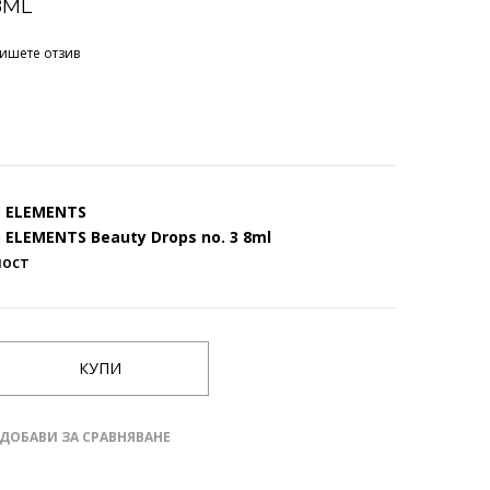
8ML
ишете отзив
5 ELEMENTS
 ELEMENTS Beauty Drops no. 3 8ml
ност
ДОБАВИ ЗА СРАВНЯВАНЕ