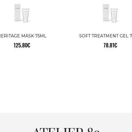
ERITAGE MASK 75ML
SOFT TREATMENT GEL 
125.80€
78.81€