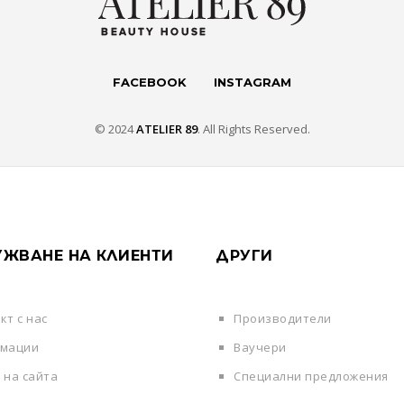
FACEBOOK
INSTAGRAM
© 2024
ATELIER 89
. All Rights Reserved.
ЖВАНЕ НА КЛИЕНТИ
ДРУГИ
кт с нас
Производители
амации
Ваучери
 на сайта
Специални предложения