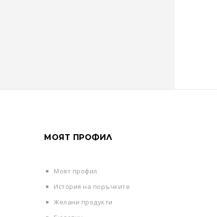
МОЯТ ПРОФИЛ
Моят профил
История на поръчките
Желани продукти