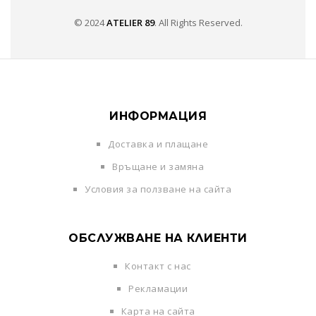
© 2024
ATELIER 89
. All Rights Reserved.
ИНФОРМАЦИЯ
Доставка и плащане
Връщане и замяна
Условия за ползване на сайта
ОБСЛУЖВАНЕ НА КЛИЕНТИ
Контакт с нас
Рекламации
Карта на сайта