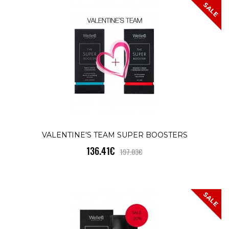
SALE
VALENTINE'S TEAM SUPER BOOSTERS
136.41€
197.03€
SALE