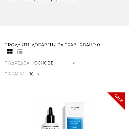
ПРОДУКТИ, ДОБАВЕНИ ЗА СРАВНЯВАНЕ: 0
ПОДРЕДБА:
ПОКАЖИ:
SERUM N°01 INTENSE MOISTURIZIN
SALE
SALE
71.74€
84.37€
ИНТЕНЗИВНА ХИДРАТАЦИЯ Serum